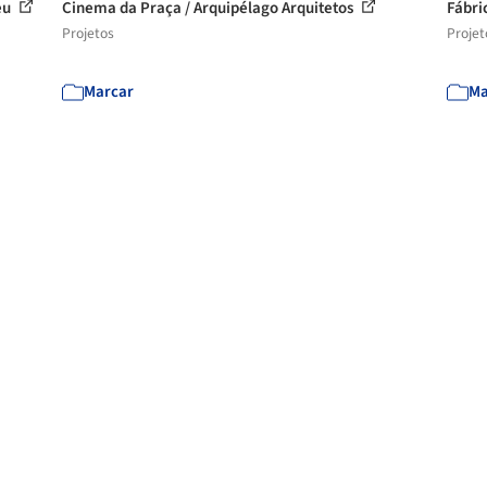
ieu
Cinema da Praça / Arquipélago Arquitetos
Fábri
Projetos
Projet
Marcar
Ma