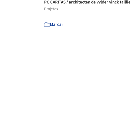
PC CARITAS / architecten de vylder vinck taill
Projetos
Marcar