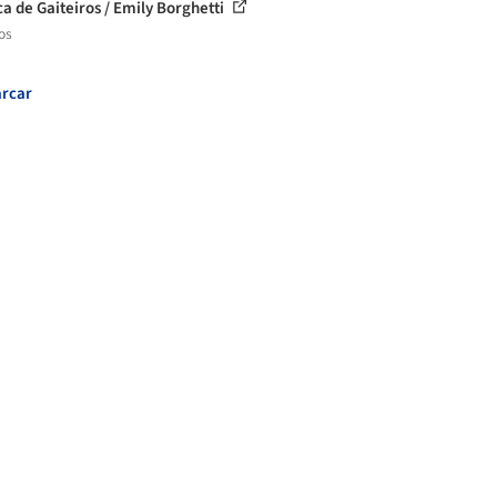
ca de Gaiteiros / Emily Borghetti
os
rcar