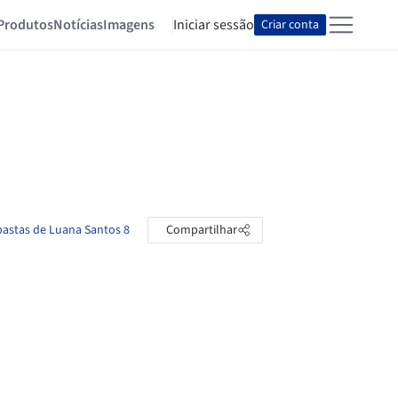
Produtos
Notícias
Imagens
Iniciar sessão
Criar conta
pastas de Luana Santos 8
Compartilhar