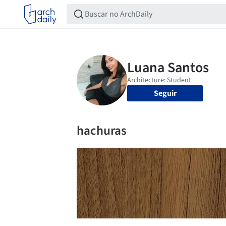
Seguir
hachuras