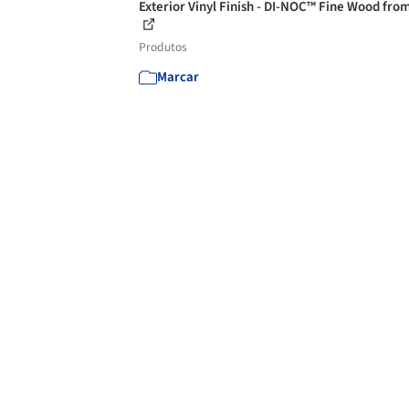
Exterior Vinyl Finish - DI-NOC™ Fine Wood fro
Produtos
Marcar