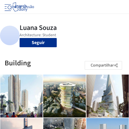
Iniciar sessão
Seguir
Building
Compartilhar