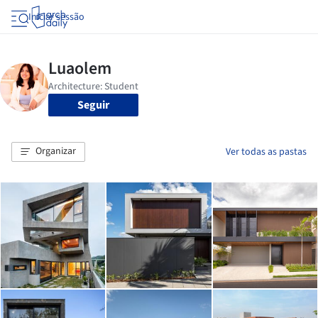
Iniciar sessão
Seguir
Organizar
Ver todas as pastas