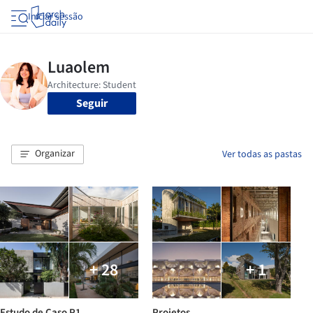
Iniciar sessão
Seguir
Organizar
Ver todas as pastas
+ 28
+ 1
Estudo de Caso P1
Projetos