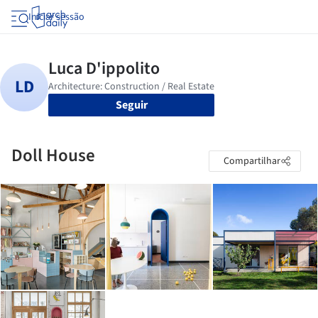
Iniciar sessão
Seguir
Doll House
Compartilhar