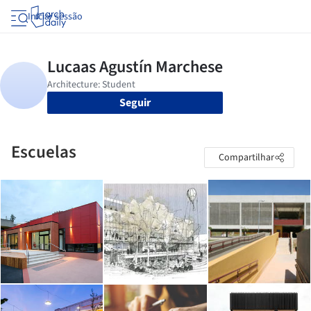
Iniciar sessão
Seguir
Escuelas
Compartilhar