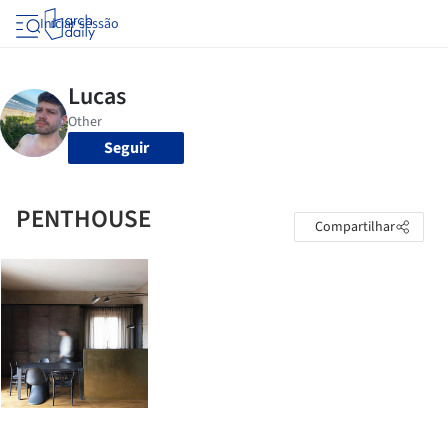
Iniciar sessão
Seguir
PENTHOUSE
Compartilhar