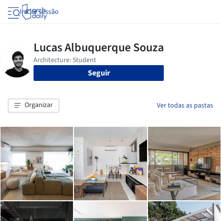
Iniciar sessão
Seguir
Organizar
Ver todas as pastas