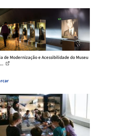
ia de Modernização e Acessibilidade do Museu
...
rcar