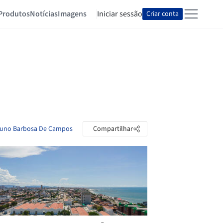
Produtos
Notícias
Imagens
Iniciar sessão
Criar conta
Bruno Barbosa De Campos
Compartilhar