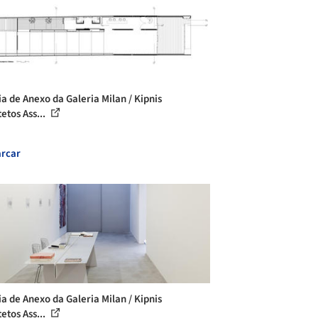
ia de Anexo da Galeria Milan / Kipnis
etos Ass...
rcar
ia de Anexo da Galeria Milan / Kipnis
etos Ass...