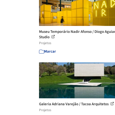
Museu Temporário Nadir Afonso / Diogo Aguia
Studio
Projetos
Marcar
Galeria Adriana Varejão / Tacoa Arquitetos
Projetos