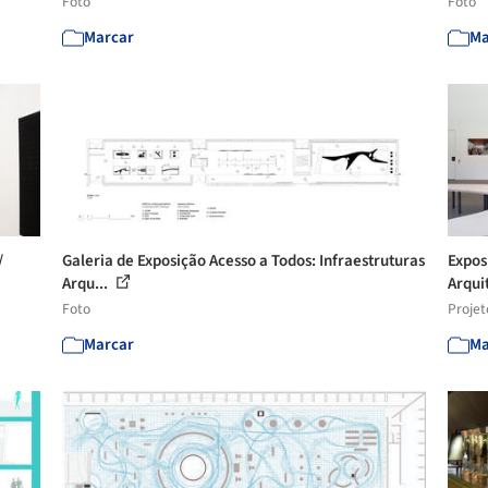
Foto
Foto
Marcar
Ma
/
Galeria de Exposição Acesso a Todos: Infraestruturas
Expos
Arqu...
Arquit
Foto
Projet
Marcar
Ma