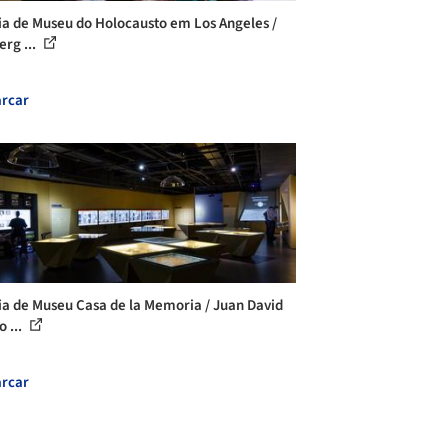
ia de Museu do Holocausto em Los Angeles /
erg ...
rcar
ia de Museu Casa de la Memoria / Juan David
 ...
rcar