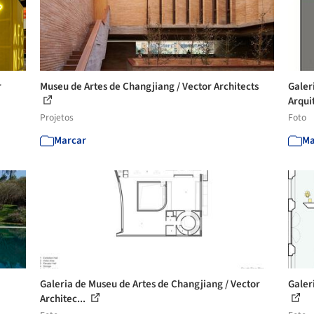
r
Museu de Artes de Changjiang / Vector Architects
Galer
Arqui
Projetos
Foto
Marcar
Ma
Galeria de Museu de Artes de Changjiang / Vector
Galer
Architec...