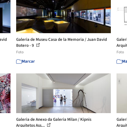
avid
Galeria de Museu Casa de la Memoria / Juan David
Galer
Botero - 9
Arquit
Foto
Foto
Marcar
Ma
Galeria de Anexo da Galeria Milan / Kipnis
Galer
Arquitetos Ass...
Arquit