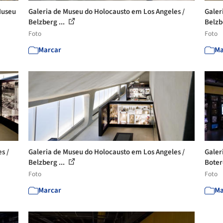
Museu
Galeria de Museu do Holocausto em Los Angeles /
Galer
Belzberg ...
Belzb
Foto
Foto
Marcar
Ma
s /
Galeria de Museu do Holocausto em Los Angeles /
Galer
Belzberg ...
Botero
Foto
Foto
Marcar
Ma