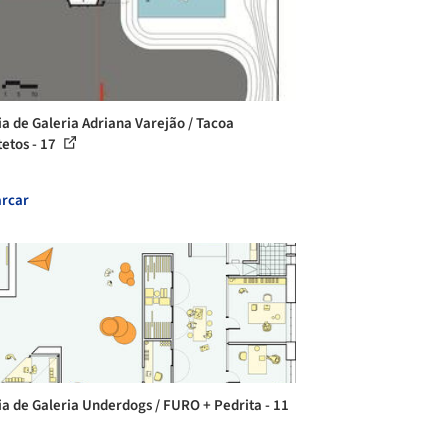
ia de Galeria Adriana Varejão / Tacoa
tetos - 17
rcar
ia de Galeria Underdogs / FURO + Pedrita - 11