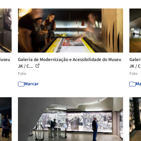
Museu
Galeria de Modernização e Acessibilidade do Museu
Galer
JK / C...
JK / C
Foto
Foto
Marcar
Ma