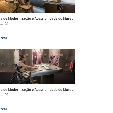
ia de Modernização e Acessibilidade do Museu
...
rcar
ia de Modernização e Acessibilidade do Museu
...
rcar