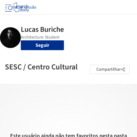
Iniciar sessão
Seguir
SESC / Centro Cultural
Compartilhar
Este usuário ainda não tem favoritos nesta pasta