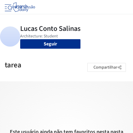
Iniciar sessão
Seguir
tarea
Compartilhar
Este usuário ainda não tem favoritos nesta pasta