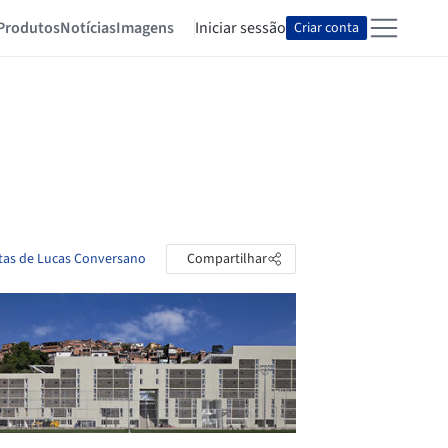
Produtos
Notícias
Imagens
Iniciar sessão
Criar conta
stas de Lucas Conversano
Compartilhar