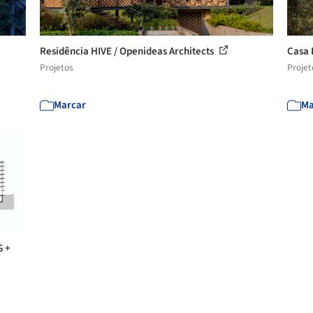
Residência HIVE / Openideas Architects
Casa 
Projetos
Projet
Marcar
Ma
G +