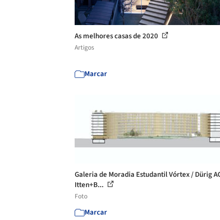
As melhores casas de 2020
Artigos
Marcar
Galeria de Moradia Estudantil Vórtex / Dürig A
Itten+B...
Foto
Marcar