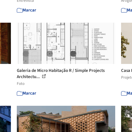
Entrevista
Artigo
Marcar
Ma
Galeria de Micro Habitação R / Simple Projects
Casa 
Architectu...
Projet
Foto
Marcar
Ma