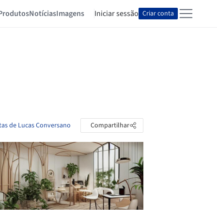
Produtos
Notícias
Imagens
Iniciar sessão
Criar conta
stas de Lucas Conversano
Compartilhar