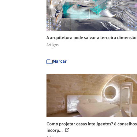
A arquitetura pode salvar a terceira dimensã
Artigos
Marcar
Como projetar casas inteligentes? 8 conselhos
incorp...