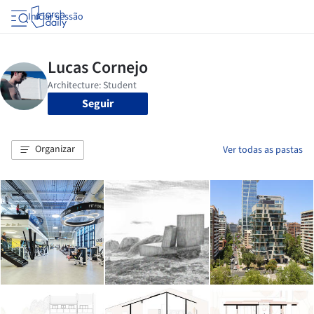
Iniciar sessão
Seguir
Organizar
Ver todas as pastas