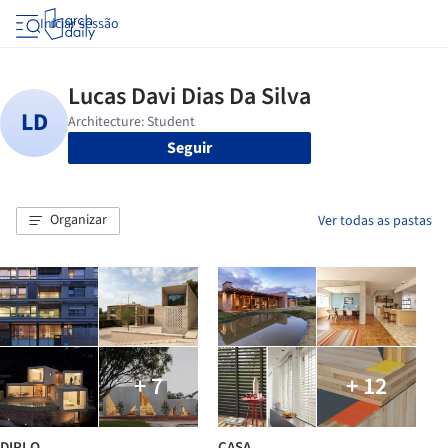
Iniciar sessão
Seguir
Organizar
Ver todas as pastas
+ 7
+ 12
DIPLO
CASA