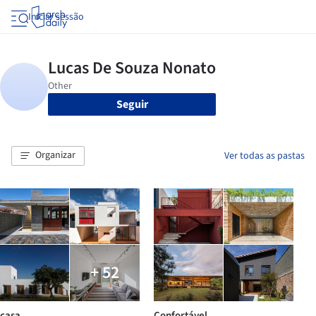
Iniciar sessão
Seguir
Organizar
Ver todas as pastas
+ 52
casa
Confortável