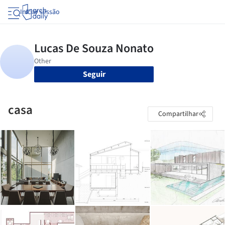
Iniciar sessão
Seguir
casa
Compartilhar