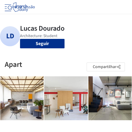
Iniciar sessão
Seguir
Apart
Compartilhar