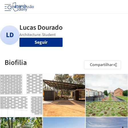
Iniciar sessão
Seguir
Biofilia
Compartilhar