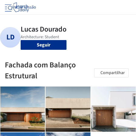
Iniciar sessão
Seguir
Fachada com Balanço
Compartilhar
Estrutural