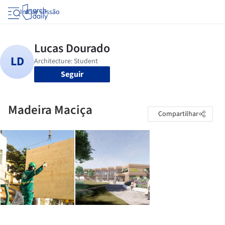
Iniciar sessão
Seguir
Madeira Maciça
Compartilhar