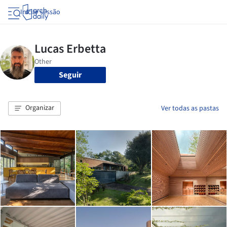
Iniciar sessão
Seguir
Organizar
Ver todas as pastas