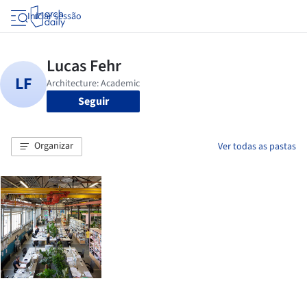
Iniciar sessão
Seguir
Organizar
Ver todas as pastas