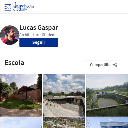
Iniciar sessão
Seguir
Escola
Compartilhar