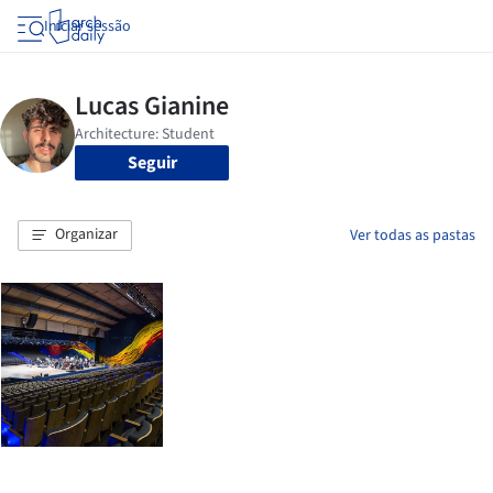
Iniciar sessão
Seguir
Organizar
Ver todas as pastas