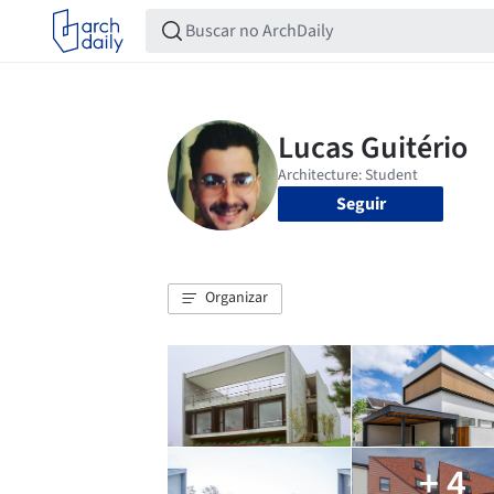
Seguir
Organizar
+ 4