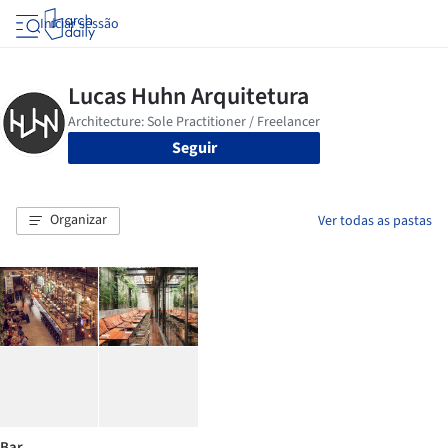
Iniciar sessão
Seguir
Organizar
Ver todas as pastas
Bar