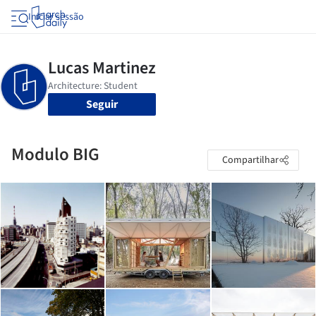
Iniciar sessão
Seguir
Modulo BIG
Compartilhar