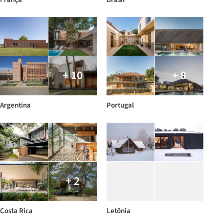
+ 10
+ 8
Argentina
Portugal
+ 2
Costa Rica
Letônia