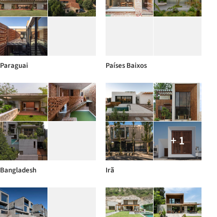
Paraguai
Países Baixos
+ 1
Bangladesh
Irã