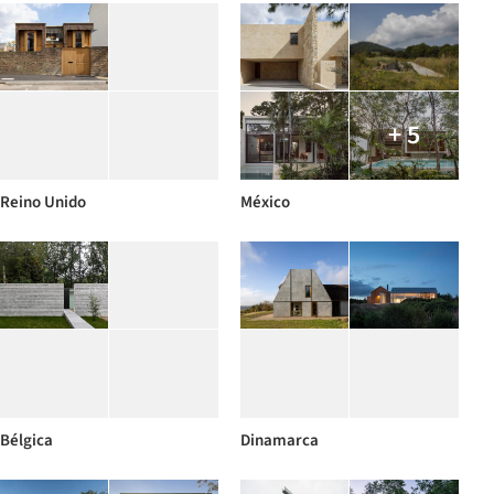
+ 5
Reino Unido
México
Bélgica
Dinamarca