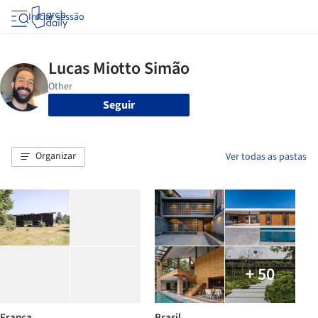
Iniciar sessão
Seguir
Organizar
Ver todas as pastas
+ 50
França
Brasil