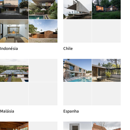
Indonésia
Chile
Malásia
Espanha