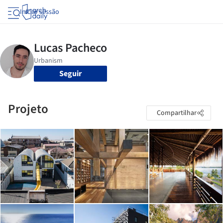
Iniciar sessão
Seguir
Projeto
Compartilhar