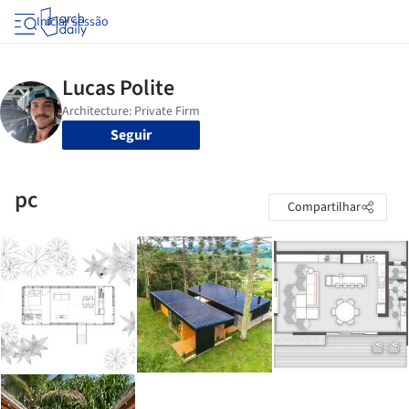
Iniciar sessão
Seguir
pc
Compartilhar