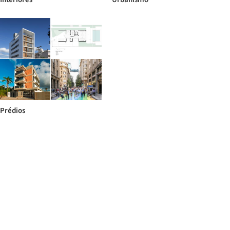
Prédios