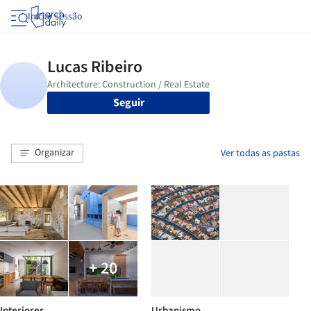
Iniciar sessão
Seguir
Organizar
Ver todas as pastas
+ 20
Interiores
Urbanismo