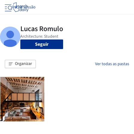
Iniciar sessão
Seguir
Organizar
Ver todas as pastas