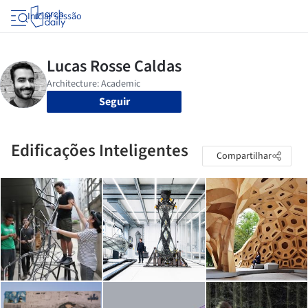
Iniciar sessão
Seguir
Edificações Inteligentes
Compartilhar