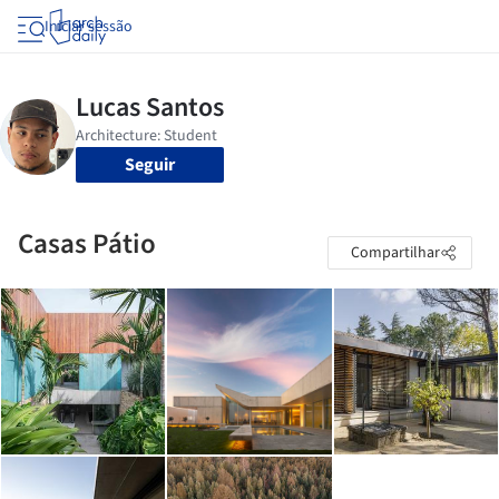
Iniciar sessão
Seguir
Casas Pátio
Compartilhar