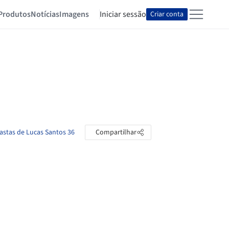
Produtos
Notícias
Imagens
Iniciar sessão
Criar conta
pastas de Lucas Santos 36
Compartilhar