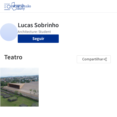
Iniciar sessão
Seguir
Teatro
Compartilhar