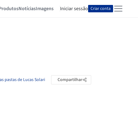
Produtos
Notícias
Imagens
Iniciar sessão
Criar conta
as pastas de Lucas Solari
Compartilhar