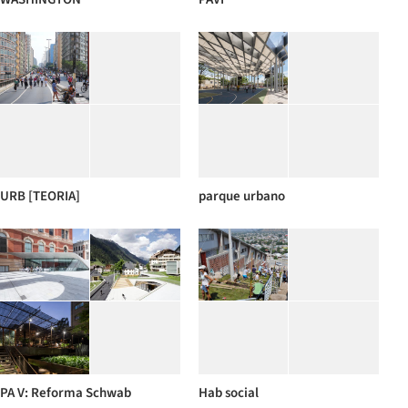
URB [TEORIA]
parque urbano
PA V: Reforma Schwab
Hab social