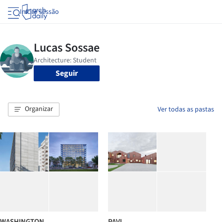
Iniciar sessão
Seguir
Organizar
Ver todas as pastas
WASHINGTON
PAVI