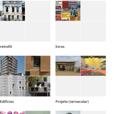
retrofit
livros
+ 4
Edificios
Projeto (vernacular)