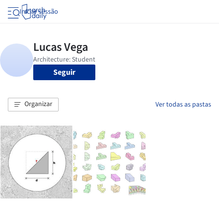
Iniciar sessão
Seguir
Organizar
Ver todas as pastas