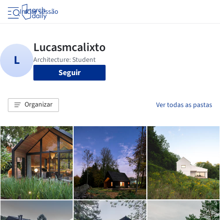
Iniciar sessão
Seguir
Organizar
Ver todas as pastas