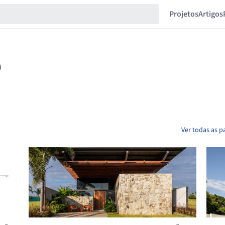
Projetos
Artigos
Ver todas as p