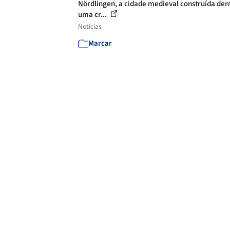
Nördlingen, a cidade medieval construída den
uma cr...
Notícias
Marcar