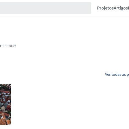
Projetos
Artigos
Ver todas as 