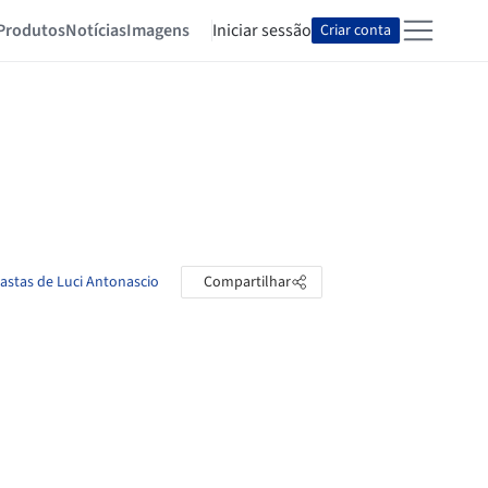
Produtos
Notícias
Imagens
Iniciar sessão
Criar conta
pastas de Luci Antonascio
Compartilhar