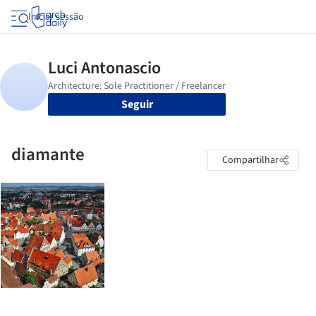
Iniciar sessão
Seguir
diamante
Compartilhar