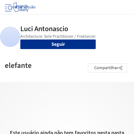
Iniciar sessão
Seguir
elefante
Compartilhar
Este usuário ainda não tem favoritos nesta pasta