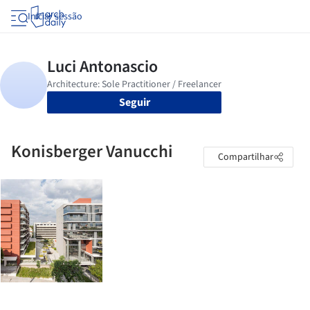
Iniciar sessão
Seguir
Konisberger Vanucchi
Compartilhar