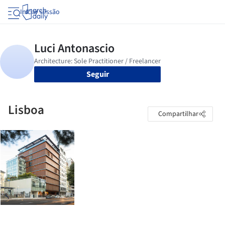
Iniciar sessão
Seguir
Lisboa
Compartilhar