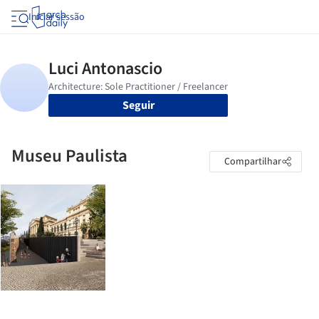
Iniciar sessão
Seguir
Museu Paulista
Compartilhar