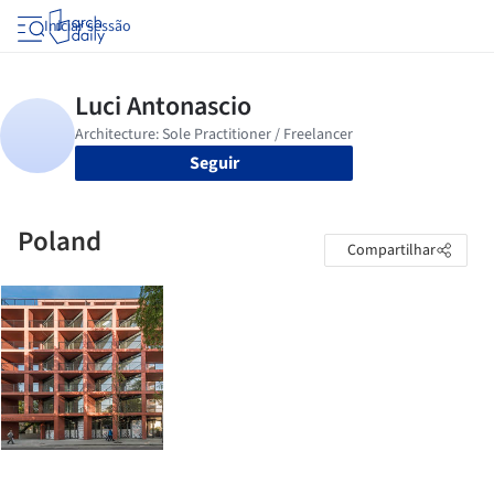
Iniciar sessão
Seguir
Poland
Compartilhar